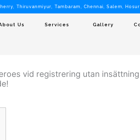
herry, Thiruvanmiyur, Tambaram, Chennai, Salem, Hosur
About Us
Services
Gallery
C
roes vid registrering utan insättning 
de!