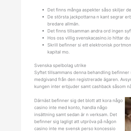
Det finns många aspekter såso skiljer d
De största jackpottarna n kant segrar erb
bredare allmän.
Det finns tillsamman andra ord ingen syf
Hos oss villig svenskacasino.io hittar d
Skrill befinner si ett elektronisk portm
kapital mo.
Svenska spelbolag utrike
Syftet tillsammans denna behandling befinner si
medgivand från den registrerade ägaren. Avsyna
kungen inter erbjuder samt cashback såsom nå
Därnäst befinner sig det blott att kora någo
casino inte med konto, handla någo
insättning samt sedan är n verksam. Det
befinner sig lagligt att utpröva på någon
casino inte me svensk perso koncessio