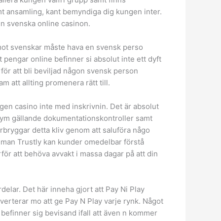
amt ansamling, kant bemyndiga dig kungen inter.
gen svenska online casinon.
g mot svenskar måste hava en svensk perso
t pengar online befinner si absolut inte ett dyft
ör att bli beviljad någon svensk person
 att allting promenera rätt till.
ngen casino inte med inskrivnin. Det är absolut
 tidrym gällande dokumentationskontroller samt
rbryggar detta kliv genom att saluföra någo
samman Trustly kan kunder omedelbar förstå
rför att behöva avvakt i massa dagar på att din
delar. Det här inneha gjort att Pay Ni Play
erterar mo att ge Pay N Play varje rynk. Något
 befinner sig bevisand ifall att även n kommer