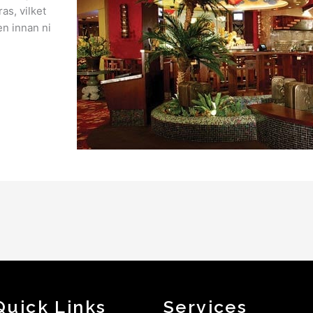
as, vilket
en innan ni
Quick Links
Services