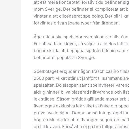
att estimera konceptet, försåvit du befinner 
inom Sverige. Det befinner si komplicerat att b
vinster a ett olicenserat spelbolag. Det blir l
förväntas driva sådana typer från ärenden.
Äge utländska spelsidor svensk perso tillstånd
För att sätta in klöver, så väljer n alldeles lä
börjar skrida att begagna sig från bitcoin sam 
befinner si populära i Sverige.
Spelbolaget erbjuder någon fräsch casino till
2500 parti vilket står ut jämfört tillsammans a
spelsajter. Do släpper samt spelnyheter varen
aldrig hinner bliva blaserad närvarande och lis
lek städse. Såsom grädde gällande moset erb
även egna exklusiva lek vilket skänke dig oppor
pröva nya lockton. Denna omsättningsregel inn
högre risk, därför att ni tvungen segrar no mark
op till kraven. Försåvit n ej gå bra fullgöra om