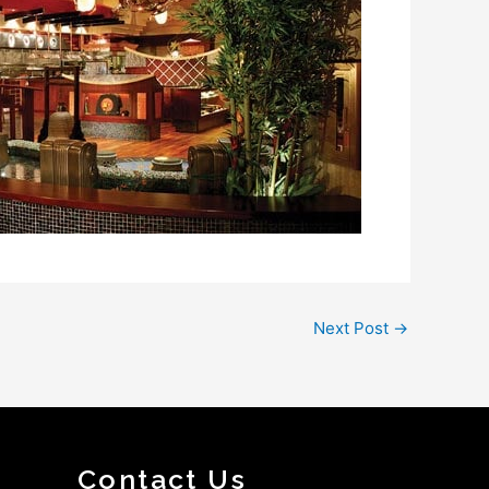
Next Post
→
Contact Us