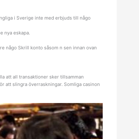
ngliga i Sverige inte med erbjuds till någo
de nya eskapa.
are någo Skrill konto såsom n sen innan ovan
a att all transaktioner sker tillsamman
ör att slingra överraskningar. Somliga casinon