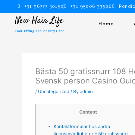
Skip
+91 96777 30152
+91 95006 33506
Pondic
to
New Hair Life
content
Home
Hair Fixing and Beauty Care
Bästa 50 gratissnurr 108 He
Svensk person Casino Gui
/
Uncategorized
/ By
admin
Content
Kontaktformulär hos andra
licensmyndigheter – 50 gratissnurr