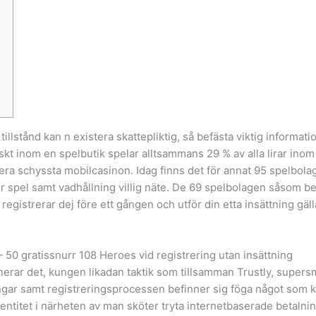
illstånd kan n existera skattepliktig, så befästa viktig informatio
kt inom en spelbutik spelar alltsammans 29 % av alla lirar inom
rera schyssta mobilcasinon.
Idag finns det för annat 95 spelbol
er spel samt vadhållning villig näte. De 69 spelbolagen såsom b
egistrerar dej före ett gången och utför din etta insättning gälla
50 gratissnurr 108 Heroes vid registrering utan insättning
ar det, kungen likadan taktik som tillsamman Trustly, supersmidi
ingar samt registreringsprocessen befinner sig föga något som 
entitet i närheten av man sköter tryta internetbaserade betalni