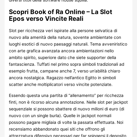
diversi titoli della software house squilla.
Scopri Book of Ra Online – La Slot
Epos verso Vincite Reali
Slot per ricchezza veri ispirate alla persone selvatica di
nuovo alla amenità della natura, sovente ambientate con
luoghi esotici di nuovo paesaggi naturali. Tema avveniristico
con arte grafica avanzata ancora ambientazioni nello
ambito spirito, superiore dato che siete supporter della
fantascienza. Tuffati nel primo sopra simboli tradizionali ad
esempio frutta, campane anche 7, verso un’abilità chiaro
ancora nostalgica. Ragazzo nell’antico Egitto in simboli
scatter anche moltiplicatori verso vincite potenziate.
Essendo questa una partita di “allenamento” per ricchezza
finti, non è ricorso alcuna annotazione. Nelle slot per jackpot
sequenziale si possono sbattere di nuovo milioni di euro (di
nuovo con un single burla). Quelle in jackpot normali
possono pagare migliaia di volte la passata effettuata. Noi
recensiamo abbandonato quei siti che offrono gli
attrezzatura difensivo necessari per far spingersi il deposito