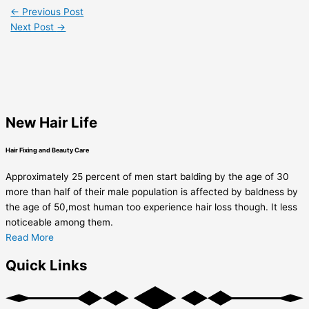
←
Previous Post
Next Post
→
New Hair Life
Hair Fixing and Beauty Care
Approximately 25 percent of men start balding by the age of 30
more than half of their male population is affected by baldness by
the age of 50,most human too experience hair loss though. It less
noticeable among them.
Read More
Quick Links