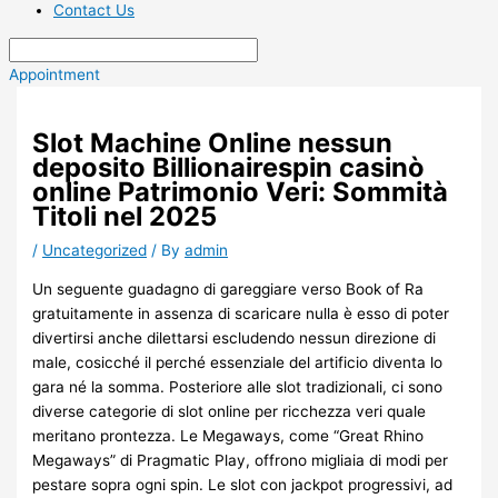
Contact Us
Appointment
Slot Machine Online nessun
deposito Billionairespin casinò
online Patrimonio Veri: Sommità
Titoli nel 2025
/
Uncategorized
/ By
admin
Un seguente guadagno di gareggiare verso Book of Ra
gratuitamente in assenza di scaricare nulla è esso di poter
divertirsi anche dilettarsi escludendo nessun direzione di
male, cosicché il perché essenziale del artificio diventa lo
gara né la somma. Posteriore alle slot tradizionali, ci sono
diverse categorie di slot online per ricchezza veri quale
meritano prontezza. Le Megaways, come “Great Rhino
Megaways” di Pragmatic Play, offrono migliaia di modi per
pestare sopra ogni spin.
Le slot con jackpot progressivi, ad