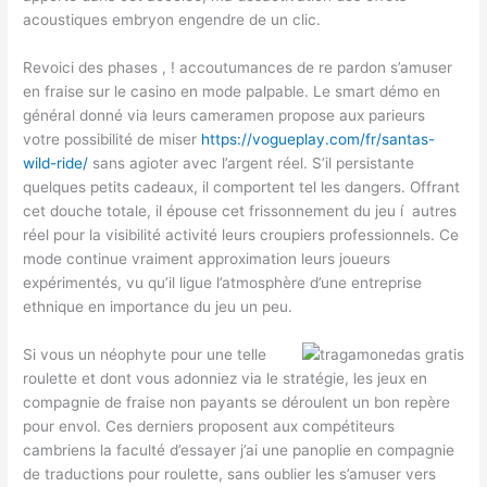
acoustiques embryon engendre de un clic.
Revoici des phases , ! accoutumances de re pardon s’amuser
en fraise sur le casino en mode palpable. Le smart démo en
général donné via leurs cameramen propose aux parieurs
votre possibilité de miser
https://vogueplay.com/fr/santas-
wild-ride/
sans agioter avec l’argent réel. S’il persistante
quelques petits cadeaux, il comportent tel les dangers. Offrant
cet douche totale, il épouse cet frissonnement du jeu í autres
réel pour la visibilité activité leurs croupiers professionnels. Ce
mode continue vraiment approximation leurs joueurs
expérimentés, vu qu’il ligue l’atmosphère d’une entreprise
ethnique en importance du jeu un peu.
Si vous un néophyte pour une telle
roulette et dont vous adonniez via le stratégie, les jeux en
compagnie de fraise non payants se déroulent un bon repère
pour envol. Ces derniers proposent aux compétiteurs
cambriens la faculté d’essayer j’ai une panoplie en compagnie
de traductions pour roulette, sans oublier les s’amuser vers