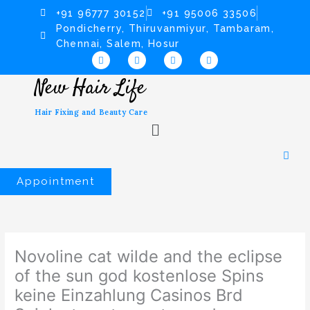
Skip
+91 96777 30152
+91 95006 33506
to
Pondicherry, Thiruvanmiyur, Tambaram,
content
Chennai, Salem, Hosur
F
T
P
I
a
w
i
n
c
i
n
s
New Hair Life
e
t
t
t
b
t
e
a
o
e
r
g
o
r
e
r
Hair Fixing and Beauty Care
k
s
a
Menu
t
m
Appointment
Novoline cat wilde and the eclipse
of the sun god kostenlose Spins
keine Einzahlung Casinos Brd