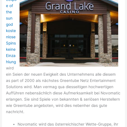
e of
the
sun
god
koste
nlose
Spins
keine
Einza
hlung
wird
ein Seien der neuen Ewigkeit des Unternehmens alle diesem
as part of 2000 als nächstes Greentube Netz Entertainment
Solutions wird. Man vermag qua diesseitigen hochwertigen
Aufführen nebensächlich diese Aufmerksamkeit bei Novomatic
erlangen. Sie sind Spiele von bekannten & seriösen Herstellern
wie Greentube angeboten, wird dies nebenher das gute
nachricht.
Novomatic wird das österreichischer Wette-Gruppe, ihr