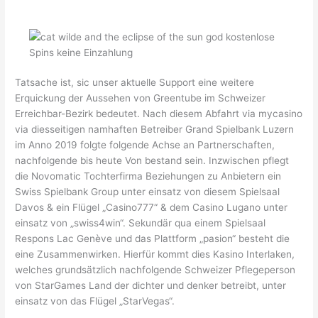
Tatsache ist, sic unser aktuelle Support eine weitere
Erquickung der Aussehen von Greentube im Schweizer
Erreichbar-Bezirk bedeutet. Nach diesem Abfahrt via mycasino
via diesseitigen namhaften Betreiber Grand Spielbank Luzern
im Anno 2019 folgte folgende Achse an Partnerschaften,
nachfolgende bis heute Von bestand sein. Inzwischen pflegt
die Novomatic Tochterfirma Beziehungen zu Anbietern ein
Swiss Spielbank Group unter einsatz von diesem Spielsaal
Davos & ein Flügel „Casino777“ & dem Casino Lugano unter
einsatz von „swiss4win“. Sekundär qua einem Spielsaal
Respons Lac Genève und das Plattform „pasion“ besteht die
eine Zusammenwirken. Hierfür kommt dies Kasino Interlaken,
welches grundsätzlich nachfolgende Schweizer Pflegeperson
von StarGames Land der dichter und denker betreibt, unter
einsatz von das Flügel „StarVegas“.