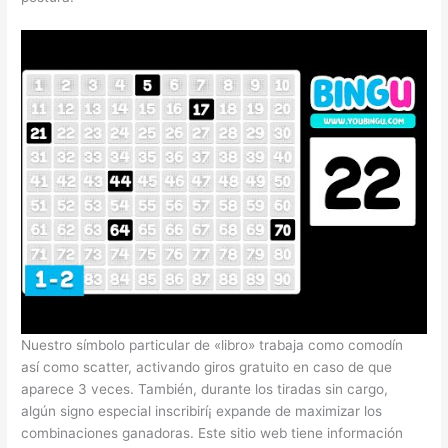
Nuestro símbolo particular de «libro» trabaja como comodín
así­ como scatter, activando giros gratuito en caso de que
aparece 3 veces. También, durante los tiradas sin cargo,
algún signo especial inscribirí¡ expande de maximizar los
combinaciones ganadoras. Este sitio web tiene información