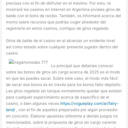
precisas con el fin de disfrutar en el máximo. Por esto, te
mostraré los casinos en internet en Argentina joviales giros de
balde con el bono de recibo. También, os informaré acerca del
monto sobre recursos que podrías coger alrededor del
registrarte en estos casinos, contiguo de giros regalado.
Giros de balde de el casino en el alcanzar un evidente nivel
así­ como estado sobre cualquier presente jugador dentro del
casino
Lo principal que deberías conocer
sobre las bonos de giros sin cargo acerca de 2025 es el modo
en que las puedes sacar. Sobre este caso, el modo más fácil
de sacar esa bonos es en través para los bonos falto depósito.
Las giros regalado sin tanque normalmente quedar que existen
para cualquier esparcimiento acerca de específico de el
casino, o bien algunas veces
https://vogueplay.com/ar/fairy-
land/
, con el fin de aquellos preparados por algún proveedor
en concreto. Elaborar apuestas referente a demás juegos no
mencionados, sobre la propuesta de giros sin cargo carente