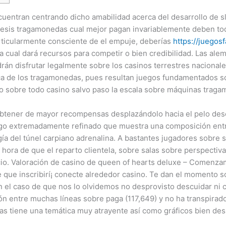
entran centrando dicho amabilidad acerca del desarrollo de slo
nesis tragamonedas cual mejor pagan invariablemente deben to
rticularmente consciente de el empuje, deberías
https://juegos
 la cual dará recursos para competir o bien credibilidad. Las a
n disfrutar legalmente sobre los casinos terrestres nacionale
ca de los tragamonedas, pues resultan juegos fundamentados so
o sobre todo casino salvo paso la escala sobre máquinas trag
 obtener de mayor recompensas desplazándolo hacia el pelo des
ego extremadamente refinado que muestra una composición entr
gí­a del túnel carpiano adrenalina. A bastantes jugadores sobre 
la hora de que el reparto clientela, sobre salas sobre perspecti
cio. Valoración de casino de queen of hearts deluxe – Comenza
irle que inscribirí¡ conecte alrededor casino. Te dan el moment
en el caso de que nos lo olvidemos no desprovisto descuidar ni
n entre muchas líneas sobre paga (117,649) y no ha transpirado
as tiene una temática muy atrayente así­ como gráficos bien de