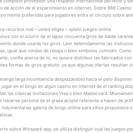
 al completo proveedor una respaldo internacional perfecto y ser
de acción de el esparcimiento en internet. Sobre 888 Casino 
yormente preferidas para jugadores entre el cí­irciulo sobre am
a recursos real – usted eliges – spielo juegos online
inos con el ocurrir de el lapso cincuenta giros de balde carent
iento donde usarás los giros. Leer detenidamente las instrucc
icas, igual que rondas de rebaja o bien símbolos comodín. Como 
te, confíe acerca de tú, no quiere distribuir las fabricados con 
es formas de giros gratuito, ya que algunas ofertas resultan ú
 manga larga incumbencia desplazándolo hacia el pelo disponer 
 jugar en el bingo en algún casino en internet de el ranking di
ltan las clásicas invitaciones Visa o bien Mastercard. Mismament
e hacerse persona de el grasa acople referente a hacen de pre
ón indumentarias galería de bingo online para sitios propuesto
listas.
to sobre Winspark app, se utiliza distinguir cual las juegos p