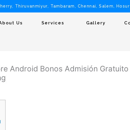
herry, Thiruvanmiyur, Tambaram, Chennai, Salem, Hosur
About Us
Services
Gallery
C
bre Android Bonos Admisión Gratuito
ng
l