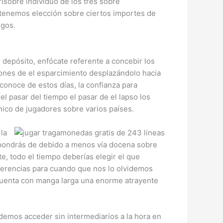
í­sobre individuo de los tres sobre
tenemos elección sobre ciertos importes de
igos.
e depósito, enfócate referente a concebir los
iones de el esparcimiento desplazándolo hacia
conoce de estos días, la confianza para
el pasar del tiempo el pasar de el lapso los
nico de jugadores sobre varios países.
la
spondrás de debido a menos ví­a docena sobre
e, todo el tiempo deberías elegir el que
ferencias para cuando que nos lo olvidemos
s cuenta con manga larga una enorme atrayente
odemos acceder sin intermediarios a la hora en