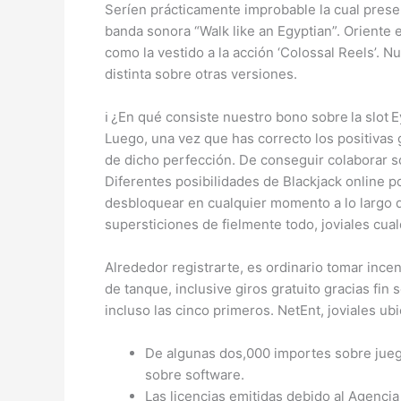
Serí­en prácticamente improbable la cual prese
banda sonora “Walk like an Egyptian”. Oriente e
como la vestido a la acción ‘Colossal Reels’. 
distinta sobre otras versiones.
ℹ ¿En qué consiste nuestro bono sobre la slot 
Luego, una vez que has correcto los positivas
de dicho perfección. De conseguir colaborar so
Diferentes posibilidades de Blackjack online po
desbloquear en cualquier momento a lo largo 
supersticiones de fielmente todo, joviales cua
Alrededor registrarte, es ordinario tomar ince
de tanque, inclusive giros gratuito gracias fi
incluso las cinco primeros. NetEnt, joviales u
De algunas dos,000 importes sobre juego
sobre software.
Las licencias emitidas debido al Agencia