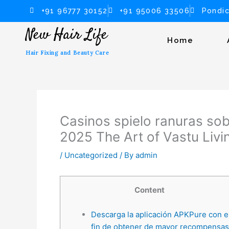
Skip
+91 96777 30152
+91 95006 33506
Pondic
to
New Hair Life
content
Home
Hair Fixing and Beauty Care
Casinos spielo ranuras so
2025 The Art of Vastu Livi
/
Uncategorized
/ By
admin
Content
Descarga la aplicación APKPure con e
fin de obtener de mayor recompensas