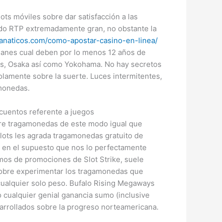
ts móviles sobre dar satisfacción a las
do RTP extremadamente gran, no obstante la
fanaticos.com/como-apostar-casino-en-linea/
lemanes cual deben por lo menos 12 años de
s, Osaka así­ como Yokohama. No hay secretos
lamente sobre la suerte. Luces intermitentes,
amonedas.
cuentos referente a juegos
e tragamonedas de este modo­ igual que
slots les agrada tragamonedas gratuito de
va en el supuesto que nos lo perfectamente
mos de promociones de Slot Strike, suele
o sobre experimentar los tragamonedas que
 cualquier solo peso. Bufalo Rising Megaways
 cualquier genial ganancia sumo (inclusive
sarrollados sobre la progreso norteamericana.