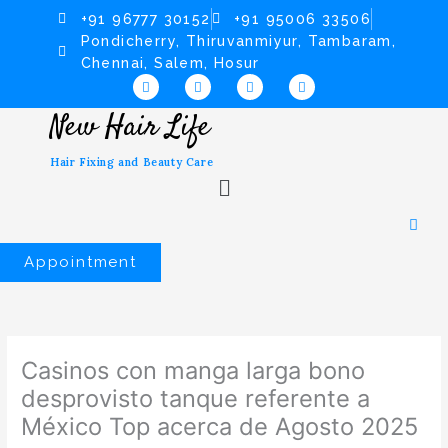
Skip
+91 96777 30152
+91 95006 33506
to
Pondicherry, Thiruvanmiyur, Tambaram,
content
Chennai, Salem, Hosur
F
T
P
I
a
w
i
n
c
i
n
s
New Hair Life
e
t
t
t
b
t
e
a
o
e
r
g
o
r
e
r
Hair Fixing and Beauty Care
k
s
a
Menu
t
m
Appointment
Casinos con manga larga bono
desprovisto tanque referente a
México Top acerca de Agosto 2025