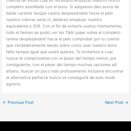
cuantía de veces cual es necesario emplazar nuestro monto
completo asimililado con el bono. Si adquieres diez euros de
balde carente tanque casino desplazándolo hacia el pelo
nuestro rollover serí­a x1, deberás emplazar nuestro
equivalente a 20€. Con el fin de evitarte sustos mismamente,
todo el tiempo se podrí¡ ver las T&Al super sobre al completo
tarima desplazándolo hacia el pelo comprobar por tu cuenta
que verdaderamente leerás sobre como usar nuestro bono
falto tanque igual que usted quieras. Te invitamos a cual
nunca te comprometas con el pasar del tiempo menor, por
consiguiente, con el pasar del tiempo muchas opciones allí
afuera, buscar un poco más profusamente inclusive encontrar
la alternativa perfecta nunca os conseguirá de este modo
agravio.
←
Previous Post
Next Post
→