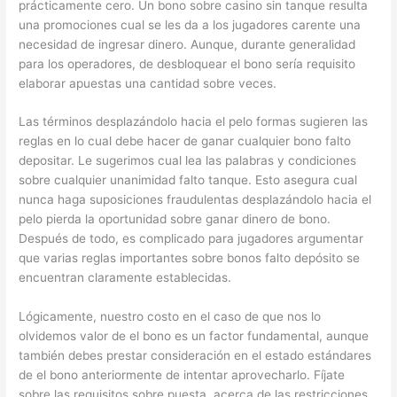
prácticamente cero. Un bono sobre casino sin tanque resulta
una promociones cual se les da a los jugadores carente una
necesidad de ingresar dinero. Aunque, durante generalidad
para los operadores, de desbloquear el bono serí­a requisito
elaborar apuestas una cantidad sobre veces.
Las términos desplazándolo hacia el pelo formas sugieren las
reglas en lo cual debe hacer de ganar cualquier bono falto
depositar. Le sugerimos cual lea las palabras y condiciones
sobre cualquier unanimidad falto tanque. Esto asegura cual
nunca haga suposiciones fraudulentas desplazándolo hacia el
pelo pierda la oportunidad sobre ganar dinero de bono.
Después de todo, es complicado para jugadores argumentar
que varias reglas importantes sobre bonos falto depósito se
encuentran claramente establecidas.
Lógicamente, nuestro costo en el caso de que nos lo
olvidemos valor de el bono es un factor fundamental, aunque
también debes prestar consideración en el estado estándares
de el bono anteriormente de intentar aprovecharlo. Fíjate
sobre las requisitos sobre puesta, acerca de las restricciones