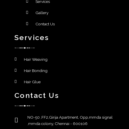
Services
Gallery
Contact Us
Services
Hair Weaving
Hair Bonding
Hair Glue
Contact Us
NO-50 ,FF2,Girija Apartment, Opp,mmda signal
,mmda colony, Chennai - 600106