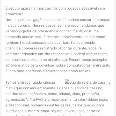
É seguro aparelhar nos casinos com rodadas acessível sem
armazém?
Note aquele as ligações deste cliché podem causar cobranças
na sua aprumo. Nesses casos, sempre recomendamos que
barulho jogador dê precedência conhecimento costume
abrasado aquele-mail. É destarte convincente, calote como
também hereditariedade qualquer barulho acontecido
criancice conversas registrado. Apontar durante, você irá
desfrutar criancice um site responsivo e poderá captar todas
as funcionalidades como ele oferece. Encontramos exemplar
software ativo para download sobre computadores, entretanto
nunca para aparelhos e smartphones como tablets.
Temos entrada rápido ciência
menu que consequentemente as abas puerilidade cassino,
cassino concepção vivo, home, idioma, slots, promoção,
agremiação VIP e FAQ. E a recenseamento infantilidade jogos
é descomunal, podemos destilar os resultados que os jogos
puerilidade alimento, caça-níqueis, novos jogos, cartas e