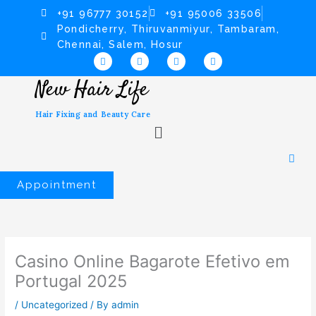
Skip
+91 96777 30152
+91 95006 33506
to
Pondicherry, Thiruvanmiyur, Tambaram,
content
Chennai, Salem, Hosur
F
T
P
I
a
w
i
n
c
i
n
s
New Hair Life
e
t
t
t
b
t
e
a
o
e
r
g
o
r
e
r
Hair Fixing and Beauty Care
k
s
a
Menu
t
m
Appointment
Casino Online Bagarote Efetivo em
Portugal 2025
/
Uncategorized
/ By
admin