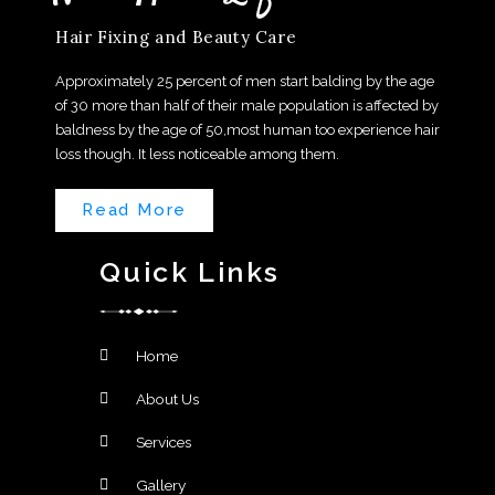
Hair Fixing and Beauty Care
Approximately 25 percent of men start balding by the age
of 30 more than half of their male population is affected by
baldness by the age of 50,most human too experience hair
loss though. It less noticeable among them.
Read More
Quick Links
Home
About Us
Services
Gallery