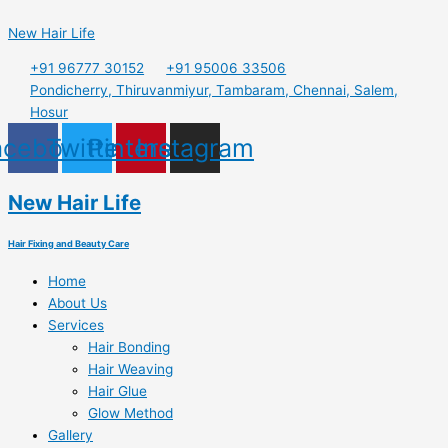
Skip
Menu
to
New Hair Life
content
+91 96777 30152
+91 95006 33506
Pondicherry, Thiruvanmiyur, Tambaram, Chennai, Salem,
Hosur
acebook
Twitter
Pinterest
Instagram
New Hair Life
Hair Fixing and Beauty Care
Home
About Us
Services
Hair Bonding
Hair Weaving
Hair Glue
Glow Method
Gallery