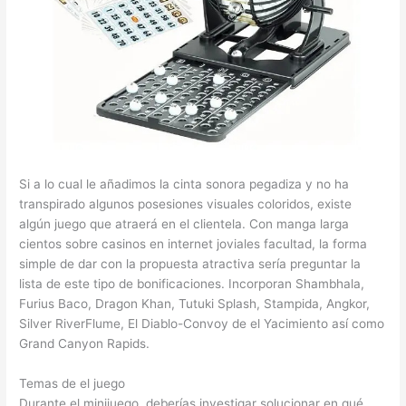
Si a lo cual le añadimos la cinta sonora pegadiza y no ha
transpirado algunos posesiones visuales coloridos, existe
algún juego que atraerá en el clientela. Con manga larga
cientos sobre casinos en internet joviales facultad, la forma
simple de dar con la propuesta atractiva serí­a preguntar la
lista de este tipo de bonificaciones. Incorporan Shambhala,
Furius Baco, Dragon Khan, Tutuki Splash, Stampida, Angkor,
Silver RiverFlume, El Diablo-Convoy de el Yacimiento así­ como
Grand Canyon Rapids.
Temas de el juego
Durante el minijuego, deberías investigar solucionar en qué