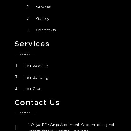
Services
Gallery
Contact Us
Services
Hair Weaving
Hair Bonding
Hair Glue
Contact Us
NO-50 ,FF2,Girija Apartment, Opp,mmda signal