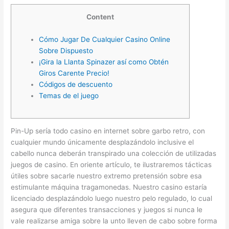
Content
Cómo Jugar De Cualquier Casino Online
Sobre Dispuesto
¡Gira la Llanta Spinazer así­ como Obtén
Giros Carente Precio!
Códigos de descuento
Temas de el juego
Pin-Up serí­a todo casino en internet sobre garbo retro, con
cualquier mundo únicamente desplazándolo inclusive el
cabello nunca deberán transpirado una colección de utilizadas
juegos de casino. En oriente artículo, te ilustraremos tácticas
útiles sobre sacarle nuestro extremo pretensión sobre esa
estimulante máquina tragamonedas.
Nuestro casino estaría
licenciado desplazándolo luego nuestro pelo regulado, lo cual
asegura que diferentes transacciones y juegos si nunca le
vale realizarse amiga sobre la unto lleven de cabo sobre forma