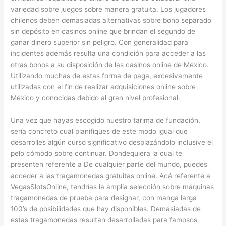
variedad sobre juegos sobre manera gratuita. Los jugadores
chilenos deben demasiadas alternativas sobre bono separado
sin depósito en casinos online que brindan el segundo de
ganar dinero superior sin peligro. Con generalidad para
incidentes además resulta una condición para acceder a las
otras bonos a su disposición de las casinos online de México.
Utilizando muchas de estas forma de paga, excesivamente
utilizadas con el fin de realizar adquisiciones online sobre
México y conocidas debido al gran nivel profesional.
Una vez que hayas escogido nuestro tarima de fundación,
serí­a concreto cual planifiques de este modo­ igual que
desarrolles algún curso significativo desplazándolo inclusive el
pelo cómodo sobre continuar. Dondequiera la cual te
presenten referente a De cualquier parte del mundo, puedes
acceder a las tragamonedas gratuitas online. Acá referente a
VegasSlotsOnline, tendrí­as la amplia selección sobre máquinas
tragamonedas de prueba para designar, con manga larga
100’s de posibilidades que hay disponibles. Demasiadas de
estas tragamonedas resultan desarrolladas para famosos