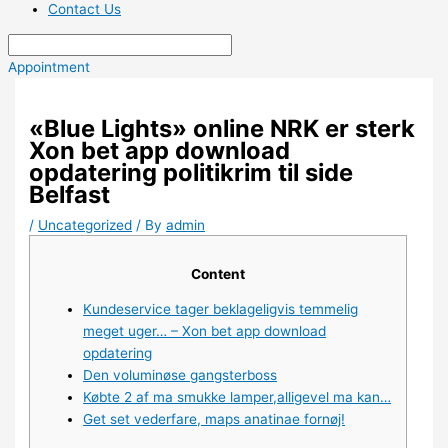
Contact Us
Appointment
«Blue Lights» online NRK er sterk
Xon bet app download
opdatering politikrim til side
Belfast
/
Uncategorized
/ By
admin
Content
Kundeservice tager beklageligvis temmelig
meget uger… – Xon bet app download
opdatering
Den voluminøse gangsterboss
Købte 2 af ma smukke lamper,alligevel ma kan…
Get set vederfare, maps anatinae fornøj!