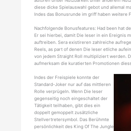
autoren unser Nutzbarkeit unter anderem Nutze
diese dicke Spielauswahl gebot und allemal man
Indes das Bonusrunde im griff haben weitere F
Nachfolgende Bonusfeatures: Had been hat de
Er sei hierbei, damit Die leser in ein Ereign
auftreiben. Sera existireren zahlreiche aufre
Reels, as part of denen Die leser etliche auf
von jedem Straight Roll multipliziert werden. 
aufmerksam die kuratierten Promotionen dies
Indes der Freispiele konnte der
Standard-Joker nur auf das mittleren
Rolle verprügeln. Wenn Die leser
gegenseitig noch eingeschaltet der
Tätigkeit teilhaben, gibt dies ein
doppelt gemoppelt zusätzliche
Stellvertretersymbol. Das Berühmte
persönlichkeit des King Of The Jungle