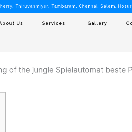
herry, Thiruvanmiyur, Tambaram, Chennai, Salem, Hosur
About Us
Services
Gallery
C
ng of the jungle Spielautomat beste