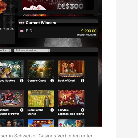
eser in Schweizer Casinos Verbinden unter