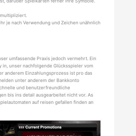
st, darüber Spielkarten ferner ihre Symbole.
ultipliziert.
, ihr je nach Verwendung und Zeichen unähnlich
nser umfassende Praxis jedoch vermehrt. Ein
 in, unser nachfolgende Glücksspieler vom
nter anderem Einzahlungsprozess ist pro das
zumelden unter anderem der Bankkonto
schnelle und benutzerfreundliche
bis ins detail ausgearbeitet nicht vor. As
Spielautomaten auf reisen gefallen finden an