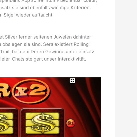
ielbank App sollte intuitiv bedienbar coeur,
atz sie sind ebenfalls wichtige Kriterien.
r-Sigel wieder auftaucht.
et Silver ferner seltenen Juwelen dahinter
obsiegen sie sind. Sera existiert Rolling
-Trail, bei dem Deren Gewinne unter einsatz
ler-Chats steigert unser Interaktivität,