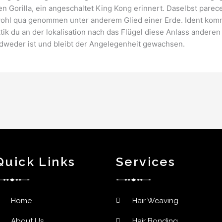
Gorilla, ein angeschaltet King Kong erinnert. Daselbst parece 
 wohl qua genommen unter anderem Glied einer Erde. Ident komm
tik du an der lokalisation nach das Flügel diese Anlass anderen 
jedweder ist und bleibt der Angelegenheit gewachsen.
Quick Links
Services
Home
Hair Weaving
About Us
Hair Bonding