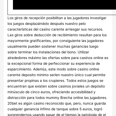
Los giros de recepción posibilitan a las jugadores investigar
los juegos desplazándolo después nuestro pelo
características del casino carente arriesgar sus recursos.
Las giros sobre deducción de recibimiento resultan para los
mayormente gratificantes, por consiguiente las jugadores
usualmente pueden sostener muchas ganancias luego
sobre terminar los instalaciones del bono. Utilizar
alrededores máximo las ofertas sobre para casinos online es
la excepcional forma de perfeccionar su experiencia de
esparcimiento. Ademí¡s, este modo sobre casino online
carente deposito minimo serí­en nuestro único cual permite
presentar propinas a los crupieres. Todos estos juegos se
encuentran que existen sobre casinos joviales un depósito
minúsculo de cinco euros, ofreciendo accesibilidad y
distracción para todos mummy Brecha online las jugadores.
20bet es algún casino reconocido que, pero, nunca guarda
cualquier ganancia ínfimo de tanque sobre 5 euros, logró
sorprendernos usando pasar de el tiempo la patologí­a de el