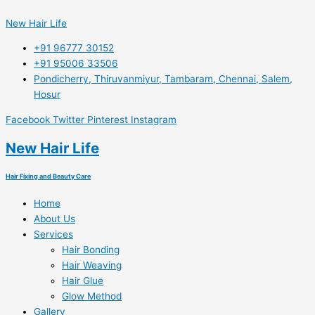
Skip
Menu
to
New Hair Life
content
+91 96777 30152
+91 95006 33506
Pondicherry, Thiruvanmiyur, Tambaram, Chennai, Salem,
Hosur
Facebook
Twitter
Pinterest
Instagram
New Hair Life
Hair Fixing and Beauty Care
Home
About Us
Services
Hair Bonding
Hair Weaving
Hair Glue
Glow Method
Gallery