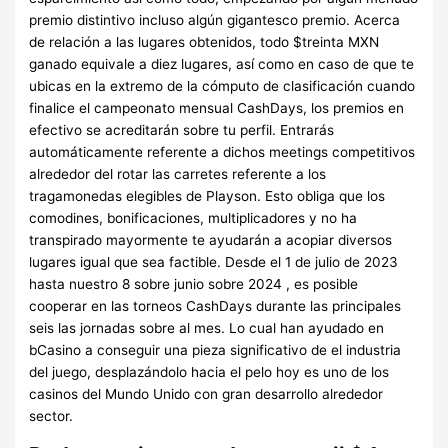
premio distintivo incluso algún gigantesco premio. Acerca
de relación a las lugares obtenidos, todo $treinta MXN
ganado equivale a diez lugares, así­ como en caso de que te
ubicas en la extremo de la cómputo de clasificación cuando
finalice el campeonato mensual CashDays, los premios en
efectivo se acreditarán sobre tu perfil. Entrarás
automáticamente referente a dichos meetings competitivos
alrededor del rotar las carretes referente a los
tragamonedas elegibles de Playson. Esto obliga que los
comodines, bonificaciones, multiplicadores y no ha
transpirado mayormente te ayudarán a acopiar diversos
lugares igual que sea factible. Desde el 1 de julio de 2023
hasta nuestro 8 sobre junio sobre 2024 , es posible
cooperar en las torneos CashDays durante las principales
seis las jornadas sobre al mes. Lo cual han ayudado en
bCasino a conseguir una pieza significativo de el industria
del juego, desplazándolo hacia el pelo hoy es uno de los
casinos del Mundo Unido con gran desarrollo alrededor
sector.