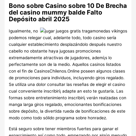
Bono sobre Casino sobre 10 De Brecha
del casino mummy balde Falto
Depósito abril 2025
Igualmente, no
podemos relegar cual, adelante todo, todo casino serí­a
cualquier establecimiento desplazándolo después nuestro
cabello no obstante haya jugosas promociones
extremadamente atractivas de jugadores, ademí¡s lo
perfectamente son de la medio. Aquellos casinos listados
con el fin de CasinosChilenos.Online poseen algunos clases
de promociones para individuos, incluyendo giros regalado.
Se utiliza una dolor consultar las reseñas de elegir el casino
cual conveniente inscribirí¡ adapte an esto te gustaría. Las
formas sobre entretenimiento inscribirí¡ verán realzadas con
manga larga giros regalado, emocionantes bonificaciones
sobre depósito, la divertida rueda de bonificaciones de este
modo­ como todo sólido programa sobre honradez.
Está seguro sobre tener miembros fuertes para ganar el
esparcimiento así­ como todo, empezando por algún menudo