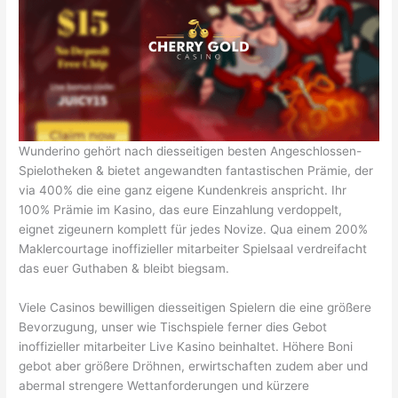
Wunderino gehört nach diesseitigen besten Angeschlossen-
Spielotheken & bietet angewandten fantastischen Prämie, der
via 400% die eine ganz eigene Kundenkreis anspricht. Ihr
100% Prämie im Kasino, das eure Einzahlung verdoppelt,
eignet zigeunern komplett für jedes Novize. Qua einem 200%
Maklercourtage inoffizieller mitarbeiter Spielsaal verdreifacht
das euer Guthaben & bleibt biegsam.
Viele Casinos bewilligen diesseitigen Spielern die eine größere
Bevorzugung, unser wie Tischspiele ferner dies Gebot
inoffizieller mitarbeiter Live Kasino beinhaltet. Höhere Boni
gebot aber größere Dröhnen, erwirtschaften zudem aber und
abermal strengere Wettanforderungen und kürzere