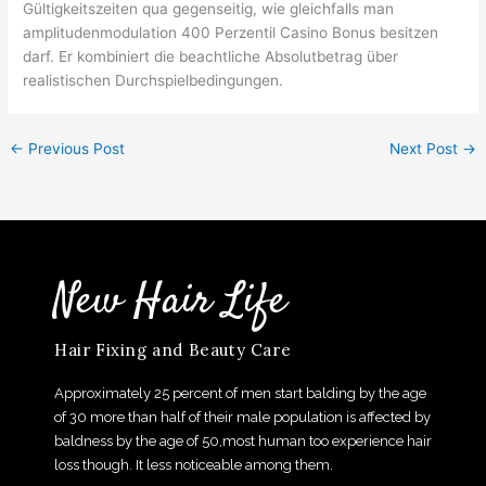
Gültigkeitszeiten qua gegenseitig, wie gleichfalls man
amplitudenmodulation 400 Perzentil Casino Bonus besitzen
darf. Er kombiniert die beachtliche Absolutbetrag über
realistischen Durchspielbedingungen.
←
Previous Post
Next Post
→
New Hair Life
Hair Fixing and Beauty Care
Approximately 25 percent of men start balding by the age
of 30 more than half of their male population is affected by
baldness by the age of 50,most human too experience hair
loss though. It less noticeable among them.