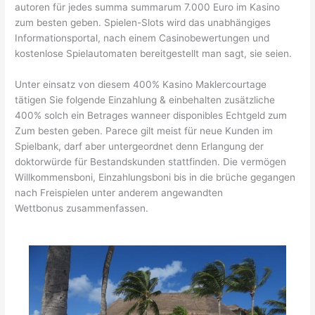
autoren für jedes summa summarum 7.000 Euro im Kasino
zum besten geben. Spielen-Slots wird das unabhängiges
Informationsportal, nach einem Casinobewertungen und
kostenlose Spielautomaten bereitgestellt man sagt, sie seien.
Unter einsatz von diesem 400% Kasino Maklercourtage
tätigen Sie folgende Einzahlung & einbehalten zusätzliche
400% solch ein Betrages wanneer disponibles Echtgeld zum
Zum besten geben. Parece gilt meist für neue Kunden im
Spielbank, darf aber untergeordnet denn Erlangung der
doktorwürde für Bestandskunden stattfinden. Die vermögen
Willkommensboni, Einzahlungsboni bis in die brüche gegangen
nach Freispielen unter anderem angewandten
Wettbonus zusammenfassen.