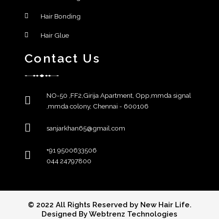
Hair Bonding
Hair Glue
Contact Us
NO-50 ,FF2,Girija Apartment, Opp,mmda signal
,mmda colony, Chennai - 600106
sanjarkhan65@gmail.com
+91 9500633506
044 24797800
© 2022 All Rights Reserved by New Hair Life.
Designed By Webtrenz Technologies