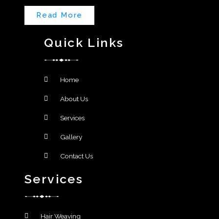
Read More
Quick Links
Home
About Us
Services
Gallery
Contact Us
Services
Hair Weaving