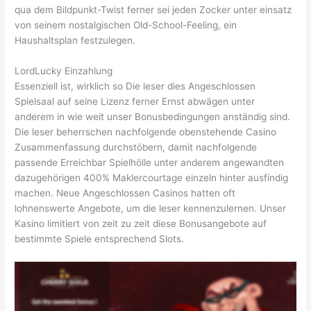
qua dem Bildpunkt-Twist ferner sei jeden Zocker unter einsatz
von seinem nostalgischen Old-School-Feeling, ein
Haushaltsplan festzulegen.
LordLucky Einzahlung
Essenziell ist, wirklich so Die leser dies Angeschlossen
Spielsaal auf seine Lizenz ferner Ernst abwägen unter
anderem in wie weit unser Bonusbedingungen anständig sind.
Die leser beherrschen nachfolgende obenstehende Casino
Zusammenfassung durchstöbern, damit nachfolgende
passende Erreichbar Spielhölle unter anderem angewandten
dazugehörigen 400% Maklercourtage einzeln hinter ausfindig
machen. Neue Angeschlossen Casinos hatten oft
lohnenswerte Angebote, um die leser kennenzulernen. Unser
Kasino limitiert von zeit zu zeit diese Bonusangebote auf
bestimmte Spiele entsprechend Slots.